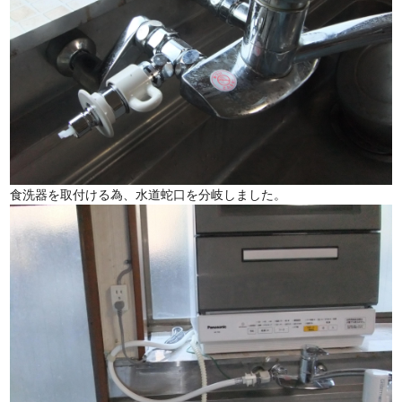
食洗器を取付ける為、水道蛇口を分岐しました。